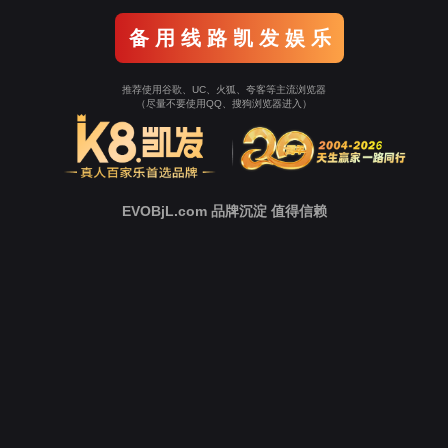
备 用 线 路 凯 发 娱 乐
推荐使用谷歌、UC、火狐、夸客等主流浏览器
（尽量不要使用QQ、搜狗浏览器进入）
EVOBjL.com 品牌沉淀 值得信赖